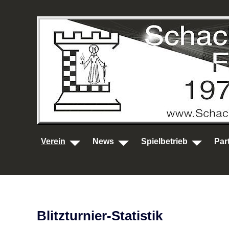
SKIP TO MAIN CONTENT
Verein
News
Spielbetrieb
Par
Blitzturnier-Statistik