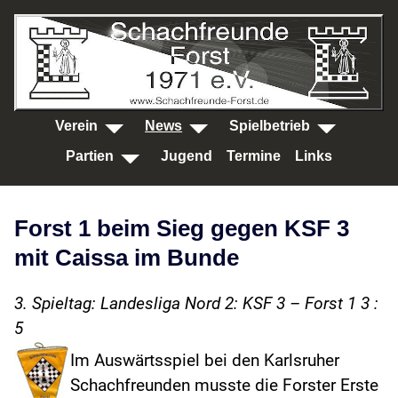
SKIP TO MAIN CONTENT
Verein
News
Spielbetrieb
Partien
Jugend
Termine
Links
Forst 1 beim Sieg gegen KSF 3
mit Caissa im Bunde
3. Spieltag: Landesliga Nord 2: KSF 3 – Forst 1 3 :
5
Im Auswärtsspiel bei den Karlsruher
Schachfreunden musste die Forster Erste