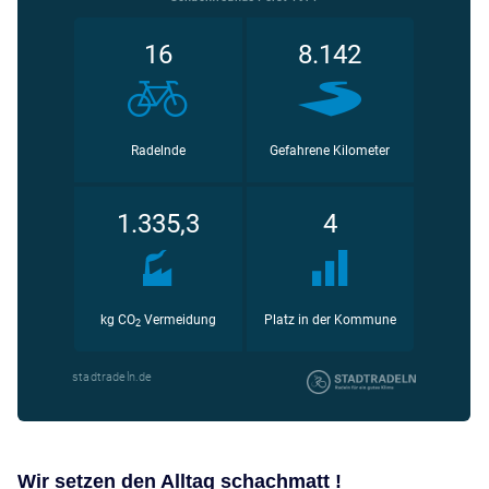
Wir setzen den Alltag schachmatt !