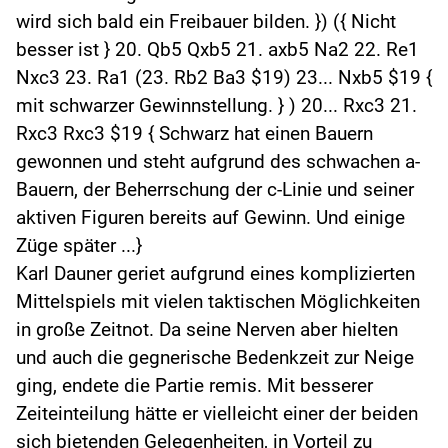
wird sich bald ein Freibauer bilden. }) ({ Nicht
besser ist } 20. Qb5 Qxb5 21. axb5 Na2 22. Re1
Nxc3 23. Ra1 (23. Rb2 Ba3 $19) 23... Nxb5 $19 {
mit schwarzer Gewinnstellung. } ) 20... Rxc3 21.
Rxc3 Rxc3 $19 { Schwarz hat einen Bauern
gewonnen und steht aufgrund des schwachen a-
Bauern, der Beherrschung der c-Linie und seiner
aktiven Figuren bereits auf Gewinn. Und einige
Züge später ...}
Karl Dauner geriet aufgrund eines komplizierten
Mittelspiels mit vielen taktischen Möglichkeiten
in große Zeitnot. Da seine Nerven aber hielten
und auch die gegnerische Bedenkzeit zur Neige
ging, endete die Partie remis. Mit besserer
Zeiteinteilung hätte er vielleicht einer der beiden
sich bietenden Gelegenheiten, in Vorteil zu